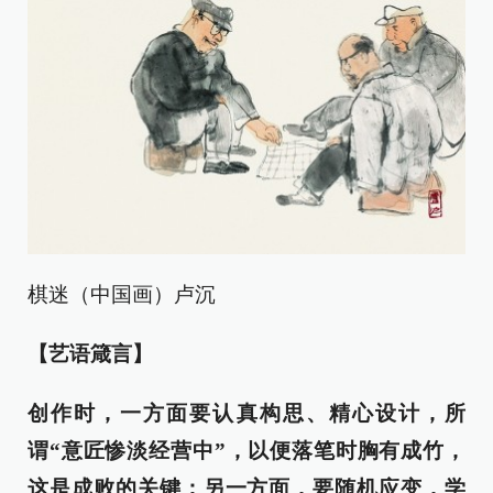
棋迷（中国画）卢沉
【艺语箴言】
创作时，一方面要认真构思、精心设计，所
谓“意匠惨淡经营中”，以便落笔时胸有成竹，
这是成败的关键；另一方面，要随机应变，学