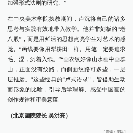
加强形式法则的研究。”
在中央美术学院执教期间，卢沉将自己的诸多
思考与实践有效地带入教学。他并非刻板的“老
八股”，而是用鲜活的思想点亮学生对艺术的感
觉。“画线要像用犁耕田一样。用笔一定要追求
毛、涩，沉着入纸。”“画衣纹好像山水画中画群
山，正面没有纹路，而侧面纹路可多些，一层
层推远。”这些经典的“卢式语录”，皆借助生动
而形象的比喻，引导后学理解、感受中国画的
创作规律和审美意蕴。
（北京画院院长 吴洪亮）
[
责编：庞聪
]