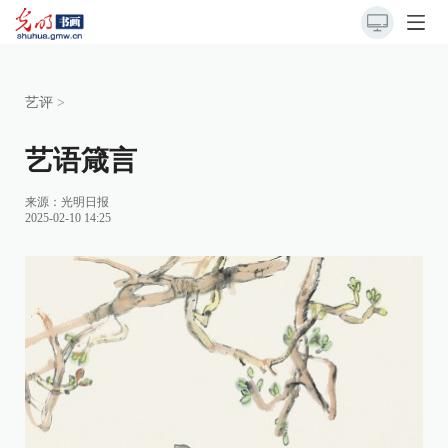
艺评
>
艺语箴言
来源：
光明日报
2025-02-10 14:25