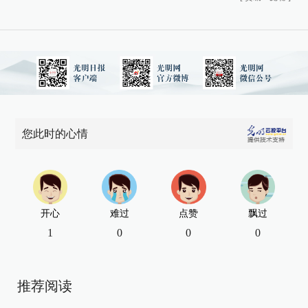
您此时的心情
开心
难过
点赞
飘过
1
0
0
0
推荐阅读