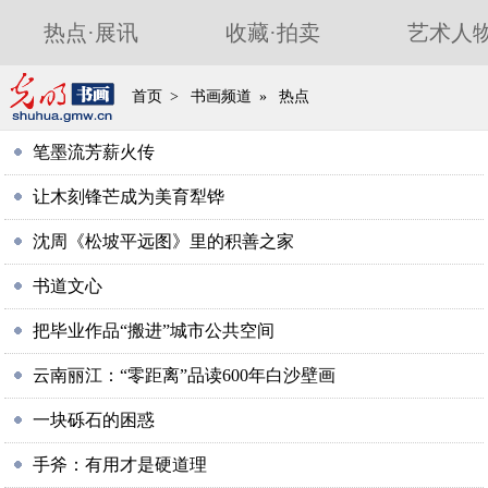
热点
·
展讯
收藏
·
拍卖
艺术人
首页
>
书画频道
»
热点
笔墨流芳薪火传
让木刻锋芒成为美育犁铧
沈周《松坡平远图》里的积善之家
书道文心
把毕业作品“搬进”城市公共空间
云南丽江：“零距离”品读600年白沙壁画
一块砾石的困惑
手斧：有用才是硬道理