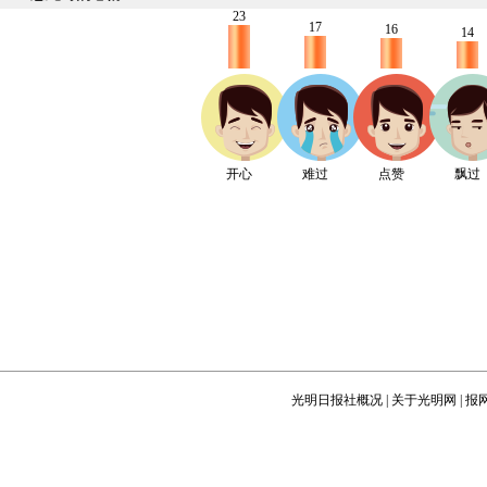
23
17
16
14
开心
难过
点赞
飘过
光明日报社概况
|
关于光明网
|
报