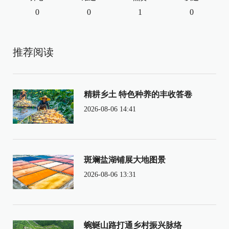
0
0
1
0
推荐阅读
精耕乡土 特色种养的丰收答卷
2026-08-06 14:41
斑斓盐湖铺展大地图景
2026-08-06 13:31
蜿蜒山路打通乡村振兴脉络