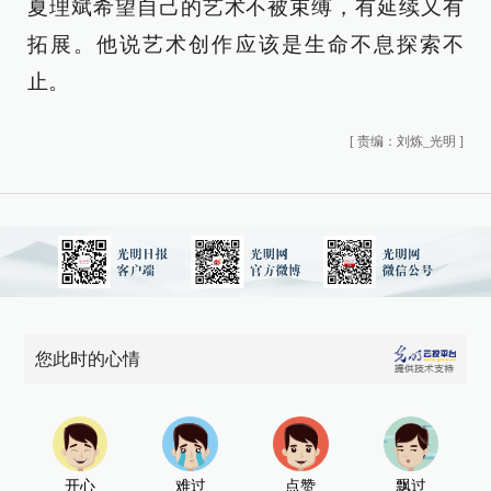
夏理斌希望自己的艺术不被束缚，有延续又有
拓展。他说艺术创作应该是生命不息探索不
止。
[
责编：刘炼_光明
]
您此时的心情
开心
难过
点赞
飘过