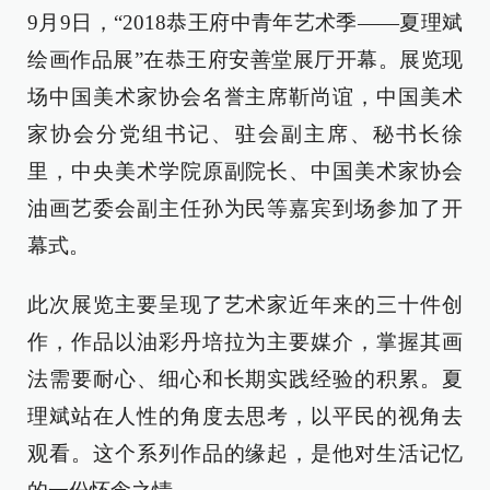
9
月
9
日，
“2018
恭王府中青年艺术季
——
夏理斌
绘画作品展
”
在恭王府安善堂展厅开幕。展览现
场中国美术家协会名誉主席靳尚谊，中国美术
家协会分党组书记、驻会副主席、秘书长徐
里，中央美术学院原副院长、中国美术家协会
油画艺委会副主任孙为民等嘉宾到场参加了开
幕式。
此次展览主要呈现了艺术家近年来的三十件创
作，作品以油彩丹培拉为主要媒介，掌握其画
法需要耐心、细心和长期实践经验的积累。夏
理斌站在人性的角度去思考，以平民的视角去
观看。这个系列作品的缘起，是他对生活记忆