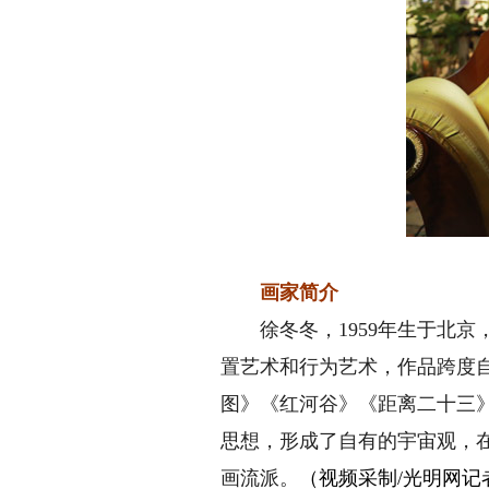
画家简介
徐冬冬，1959年生于北京
置艺术和行为艺术，作品跨度自
图》《红河谷》《距离二十三
思想，形成了自有的宇宙观，
画流派。
（视频采制/光明网记