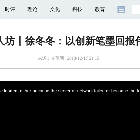
时评
理论
文化
科技
教育
人坊丨徐冬冬：以创新笔墨回报
来源：
光明网
2018-12-17 21:15
 loaded, either because the server or network failed or because the f