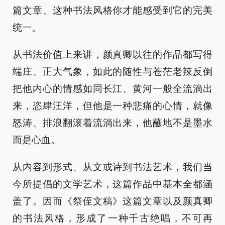
篇文章、这种书法风格你才能感受到它的完美
统一。
从书法价值上来讲，颜真卿以往的作品都写得
端庄、正大气象，如此的随性与苍茫老辣反倒
把他内心的情感如同长江、黄河一般全流淌出
来，恣肆汪洋，但他是一种悲痛的心情，就像
怒涛、排浪翻滚着流淌出来，他蘸地不是墨水
而是心血。
从内容到形式、从文或诗到书法艺术，我们当
今所提倡的文学艺术，这篇作品中基本全都涵
盖了。因而《祭侄文稿》这篇文章以及颜真卿
的书法风格，形成了一种千古绝唱，不可再