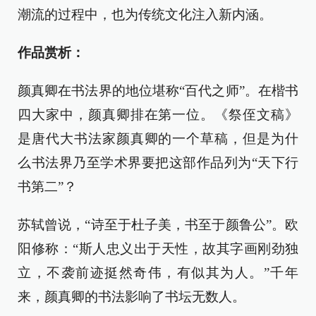
潮流的过程中，也为传统文化注入新内涵。
作品赏析：
颜真卿在书法界的地位堪称“百代之师”。在楷书
四大家中，颜真卿排在第一位。《祭侄文稿》
是唐代大书法家颜真卿的一个草稿，但是为什
么书法界乃至学术界要把这部作品列为“天下行
书第二”？
苏轼曾说，“诗至于杜子美，书至于颜鲁公”。欧
阳修称：“斯人忠义出于天性，故其字画刚劲独
立，不袭前迹挺然奇伟，有似其为人。”千年
来，颜真卿的书法影响了书坛无数人。