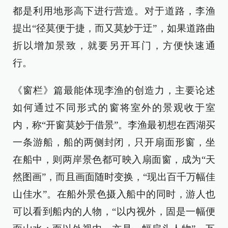
都是利用地形高下进行营造。对于道路，李渔
提出“径莫便于捷，而又莫妙于迂”，如果道路曲
折以增加景致，就要另开耳门，方便快速通
行。
《窗栏》篇最能体现李渔的创造力，主要论述
如何通过不同形式的窗将室外的景观收于室
内，称“开窗莫妙于借景”。李渔最初想在西湖买
一条游船，船的两侧封闭，只开扇面形窗，坐
在船中，则两岸景色都可映入扇面窗，成为“天
然图画”，而且画面随时变换，“现出百千万幅佳
山佳水”。在船外景色摄入船中的同时，游人也
可以看到船内的人物，“以内视外，固是一幅便