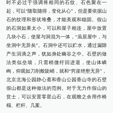
时不必过于强调将相同的石纹、石色聚在一
起，可以“随取随得，变化从心”，但是要依据山
石的纹理和形状堆叠，才能美观和稳固。假山
的石洞如果太小，可以和屋子相连，屋中放置
几块小石，使屋与洞混为一体，“虽居屋中，与
坐洞中无异矣”。石洞中还可以贮水，通过漏隙
产生涓滴之声，犹如身处幽谷之中。石壁的做
法类似垒墙，只需稍微纡回进退，使山体嶙
峋，仰观如刀削般陡峭，就和“穷崖绝壑无异”，
北京北海公园静心斋和香山公园香山寺的石壁
假山都是这种做法的范例。对于无力作假山的
贫士，可以安置零星山石，在观瞻之余用作椅
榻、栏杆、几案。