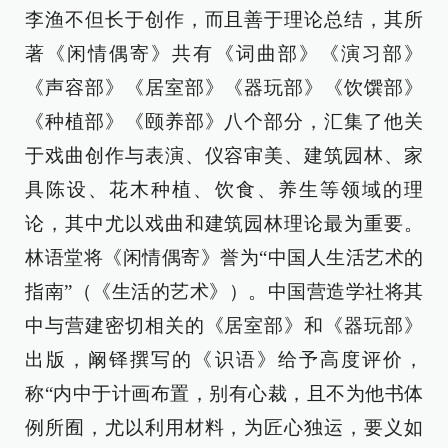
李渔不但长于创作，而且善于理论总结，其所
著《闲情偶寄》共有《词曲部》《演习部》
《声容部》《居室部》《器玩部》《饮馔部》
《种植部》《颐养部》八个部分，汇集了他关
于戏曲创作与表演、仪容审美、建筑园林、家
具陈设、花木种植、饮食、养生等领域的理
论，其中尤以戏曲和建筑园林理论最为重要。
林语堂将《闲情偶寄》誉为“中国人生活艺术的
指南”（《生活的艺术》）。中国营造学社将其
中与营建密切相关的《居室部》和《器玩部》
出版，阚铎撰写的《识语》给予高度评价，
称“内中于计画布置，别有心裁，且不为他书体
例所囿，尤以利用材料，为匠心独运，要义如