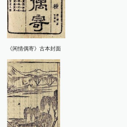
《闲情偶寄》古本封面