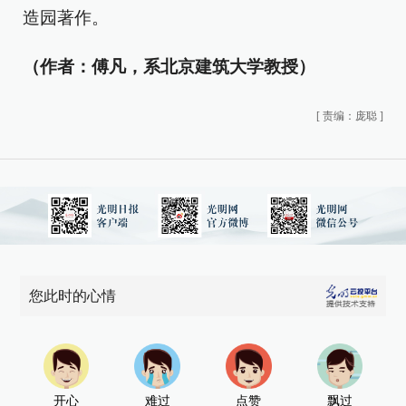
造园著作。
（作者：傅凡，系北京建筑大学教授）
[
责编：庞聪
]
您此时的心情
开心
难过
点赞
飘过