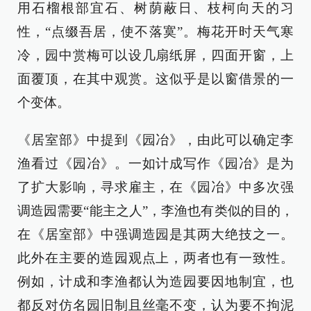
用石榴根部宜石、树荫蔽日、枝柯向天的习
性，“点缀吾居，使不落寞”。梅花开时天气寒
冷，园中赏梅可以设几扇纸屏，四面开窗，上
面覆顶，在其中观赏。这似乎是以窗借景的一
个变体。
《居室部》中提到《园冶》，由此可以确定李
渔看过《园冶》。一如计成写作《园冶》是为
了扩大影响，寻求雇主，在《园冶》中多次强
调造园需要“能主之人”，李渔也有类似的目的，
在《居室部》中强调造园是其两大绝技之一。
此外在主要的造园观点上，两者也有一致性。
例如，计成和李渔都认为造园要因地制宜，也
都反对仿名园旧制且丝毫不变，认为要不拘泥