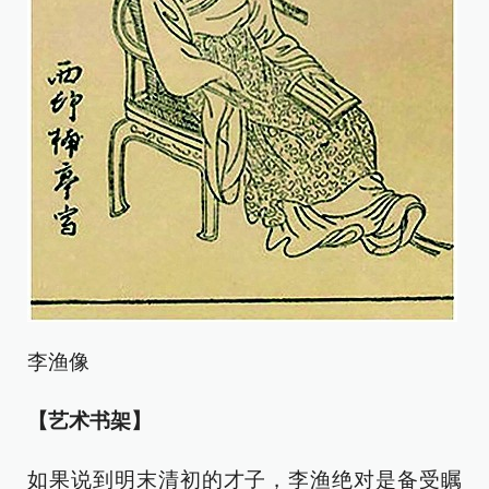
李渔像
【艺术书架】
如果说到明末清初的才子，李渔绝对是备受瞩