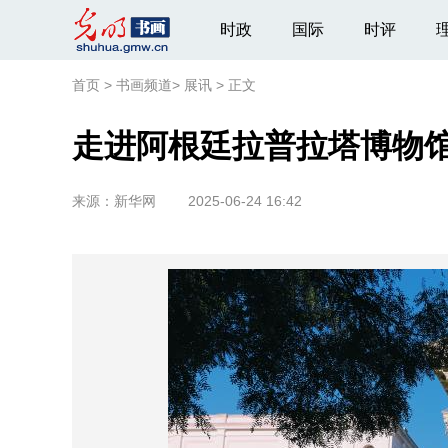
时政
国际
时评
首页
>
书画频道
>
展讯
>
正文
走进阿根廷拉普拉塔博物
来源：
新华网
2025-06-24 16:42