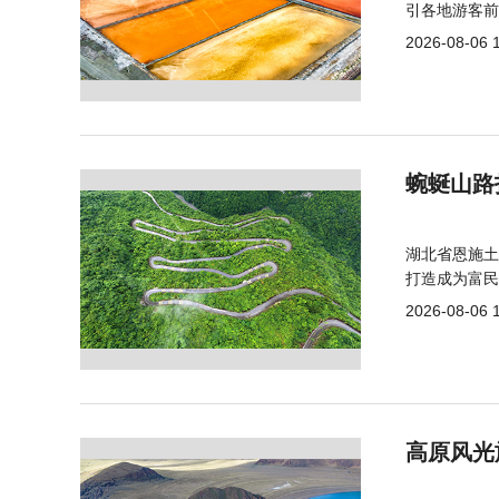
引各地游客前
2026-08-06 
蜿蜒山路
湖北省恩施土
打造成为富民
2026-08-06 
高原风光