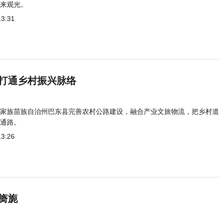
来观光。
13:31
打通乡村振兴脉络
家族苗族自治州巴东县完善农村公路建设，融合产业文旅物流，把乡村道
通路。
13:26
旖旎