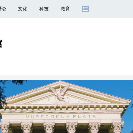
理论
文化
科技
教育
馆