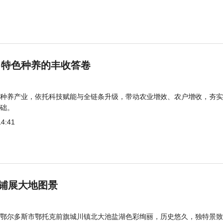
 特色种养的丰收答卷
种养产业，依托科技赋能与全链条升级，带动农业增效、农户增收，夯实
础。
14:41
铺展大地图景
鄂尔多斯市鄂托克前旗城川镇北大池盐湖色彩绚丽，历史悠久，独特景致