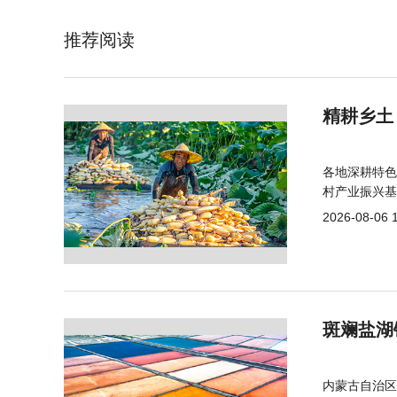
推荐阅读
精耕乡土
各地深耕特色
村产业振兴基
2026-08-06 
斑斓盐湖
内蒙古自治区