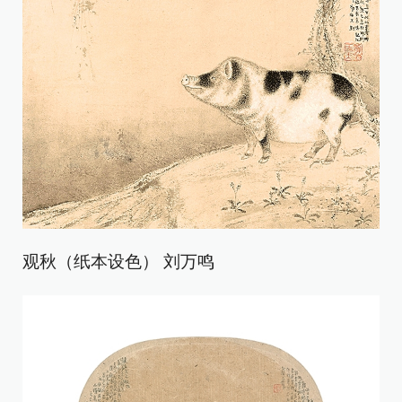
观秋（纸本设色） 刘万鸣