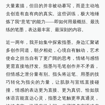
大量素描，但目的并非被动摹写，而是主动地
去创造有血有肉的真实。这些训练，极大地锤
炼了我“意笔”的能力——即如何用最概括、最洗
练的笔墨，表达最丰富、最深刻的内容。
近一两年，我开始集中探索指墨。身边汇聚诸
多创作同道，朝夕相处，心境自有触动，艺术
使命之担当自有了更广阔的思考，情绪与感悟
更需直接地抒发。指墨与毛笔创作并不矛盾，
但情感之泄分量有别。指头将运笔、用墨的技
巧转化为指尖的力量，让肌肤与宣纸直接碰
撞，情感的表达更为直接、更为真切。恰如肢
体语言能直达心灵，指墨之笔触更率真通灵，