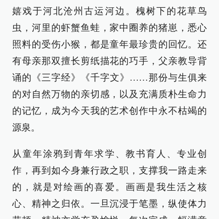
嬉戏于河北沧州古运河边。槐树下的花草鸟
虫，河里的虾蟹鱼蛙，家中圈养的猪崽，悉心
照料的受伤小猴，都是童年最珍贵的回忆。还
有母亲那双擅长剪纸描花的巧手，父亲教导背
诵的《三字经》《千字文》……那份与生俱来
的对自然万物的亲切感，以及充满质朴生命力
的记忆，成为今天我的艺术创作中永不枯竭的
源泉。
从童年涂鸦到青年求学、教书育人、专业创
作，再到如今身兼行政之职，支撑我一路走来
的，就是对绘画的喜爱。画画是我生活之核
心、精神之归依。一旦沉浸于笔墨，纵使体力