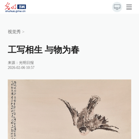
视觉秀
>
工写相生 与物为春
来源：
光明日报
2026-02-06 10:57