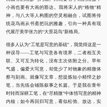
小画也要有大画的豁达。我将宋人的“格物”精
神，与八大等人构图的空灵相融合，试图将传
统花鸟画从书斋把玩的雅趣，引向一种具有现
代展厅美学张力的“大景花鸟”新格局。
很多人认为“工笔是写意的基础”，我觉得这是一
种误导——工笔与写意各有境界，二者相互关
联、又可互为转化，没有主次依附之分。早年
气盛，偏爱大写意，却觉少了对物象的精微体
察与刻画。就像写文章，想提炼短小精悍之妙
笔，当先练会铺陈叙事之长篇。于是我在青年
时转而深耕工笔，在“尽精微”中体悟写意的精神
内核；如今再回归写意，看似松弛、放达，实