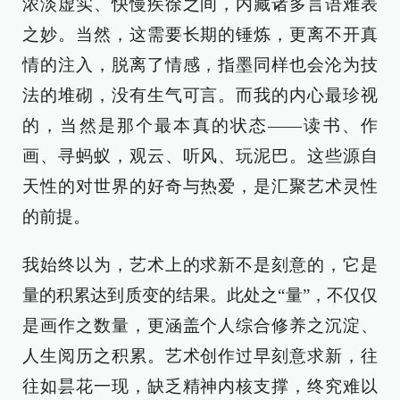
浓淡虚实、快慢疾徐之间，内藏诸多言语难表
之妙。当然，这需要长期的锤炼，更离不开真
情的注入，脱离了情感，指墨同样也会沦为技
法的堆砌，没有生气可言。而我的内心最珍视
的，当然是那个最本真的状态——读书、作
画、寻蚂蚁，观云、听风、玩泥巴。这些源自
天性的对世界的好奇与热爱，是汇聚艺术灵性
的前提。
我始终以为，艺术上的求新不是刻意的，它是
量的积累达到质变的结果。此处之“量”，不仅仅
是画作之数量，更涵盖个人综合修养之沉淀、
人生阅历之积累。艺术创作过早刻意求新，往
往如昙花一现，缺乏精神内核支撑，终究难以