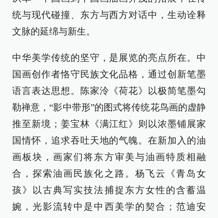
统与现代碰撞、东方与西方对话中，生动诠释
文脉的延绵与新生。
中华美学传统的坚守，是展览的亮点所在。中
国画创作者恪守民族文化品格，通过创新笔墨
语言表达思想。陈家泠《荷花》以极简笔墨勾
勒禅意，“影中带形”的图式将传统花鸟画的虚静
推至新境；姜宝林《满江红》则以浓墨铺展家
国情怀，追求吞吐天地的气魄。在新加入的油
画板块，画家们将东方审美与油画特质相融
合，探索油画民族化之路。杨飞云《青岛女
孩》以古典写实技法捕捉东方女性的含蓄温
婉，光影流转中是中西美学的契合；范迪安