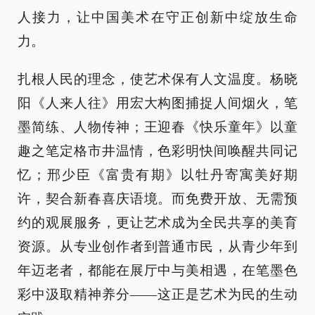
人接力，让中国美术在守正创新中绽放生命
力。
扎根人民的理念，使艺术保有人文温度。杨晓
阳《人来人往》用宏大构图捕捉人间烟火，笔
墨简练、人物传神；王迎春《快乐童年》以童
趣之笔定格市井温情，色彩明快间唤醒共同记
忆；邢少臣《富贵有期》以牡丹寄寓美好期
许，契合新春喜庆语境。而免费开放、无需预
约的观展服务，更让艺术成为全民共享的美育
资源。从专业创作者到普通市民，从青少年到
年迈老者，都能在展厅中与美相遇，在笔墨色
彩中汲取精神养分——这正是艺术为民的生动