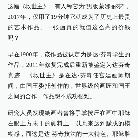
这幅《救世主》，有人称它为“男版蒙娜丽莎”，
2017年，仅用了19分钟它就成为了历史上最贵
的艺术作品。一张画真的就值这么高的价钱
吗？
早在1900年，该作品被认定为是达·芬奇学生的
作品，2011年修复完成后重新被鉴定为达芬奇
真迹。《救世主》是在达·芬奇任宫廷画师期
间，由国王委托创作的，世界级的画匠和国王
之间的合作，作品想不成功很难。
研究人员发现绘画者曾将手掌按压在画中耶稣
左眼上方未干的颜料上，以此来达到朦胧的模
糊感，而这是达·芬奇技法的一大特色。耶稣脸