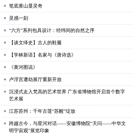
笔底黄山显灵奇
灵感一刻
“六方”系列包具设计：经纬间的自然之序
【谈文绎史】古人的鞋履
【学林新语】名家与《唐诗选》
《黄河图说》
卢浮宫遭劫展厅重新开放
沉浸式走入梵高的艺术世界 广东省博物馆开启首个数字
艺术展
江苏苏州：千年古莲“苏醒”绽放
跨越古今，与星河对话——安徽博物院“天问——中华文
明宇宙观”展览印象