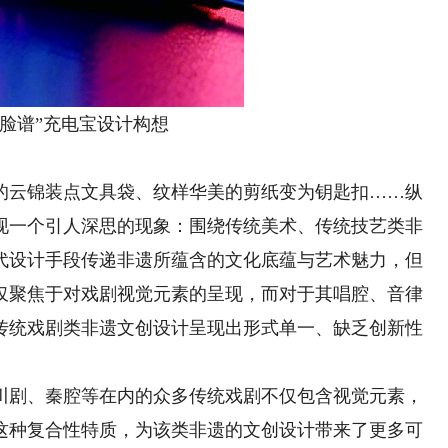
谱”充电宝设计构想
云锦装点文具袋、纹样华美的剪纸变为钥匙扣……纵
现一个引人深思的现象：围绕传统美术、传统技艺类非
代设计手段传递非遗所蕴含的文化底蕴与艺术魅力，但
仅聚焦于对戏剧视觉元素的呈现，而对于其唱腔、音律
传统戏剧类非遗文创设计呈现出形式单一、缺乏创新性
剧、秦腔等在内的众多传统戏剧不仅包含视觉元素，
这种复合性特质，为该类非遗的文创设计带来了更多可