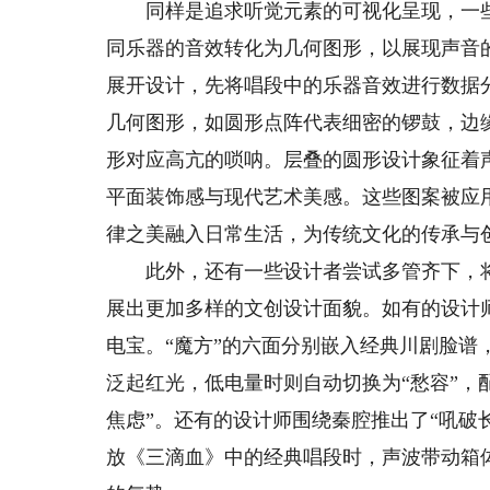
同样是追求听觉元素的可视化呈现，一些
同乐器的音效转化为几何图形，以展现声音
展开设计，先将唱段中的乐器音效进行数据
几何图形，如圆形点阵代表细密的锣鼓，边
形对应高亢的唢呐。层叠的圆形设计象征着
平面装饰感与现代艺术美感。这些图案被应
律之美融入日常生活，为传统文化的传承与
此外，还有一些设计者尝试多管齐下，将
展出更加多样的文创设计面貌。如有的设计
电宝。“魔方”的六面分别嵌入经典川剧脸谱
泛起红光，低电量时则自动切换为“愁容”，
焦虑”。还有的设计师围绕秦腔推出了“吼破
放《三滴血》中的经典唱段时，声波带动箱