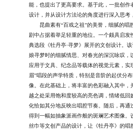
能，也提出了更高要求。基于此，一批创作
设计，并从设计方法论的角度进行深入思考
昆曲素有“百戏之祖”的美誉，细腻的唱腔
剧中占据着举足轻重的地位。一个颇具启发
典选段《牡丹亭·寻梦》展开的文创设计。
娘寻梦时的细腻情思、对春光的深沉咏叹，
应用于文具、纪念品等载体的视觉元素，实现
眉”唱段的声学特质，特别是音阶的起伏分
像。在此基础上，将丰富的色彩融入其中，并
越之处采用饱和度较高的亮色调，情绪低回
化恰如其分地反映出唱腔节奏。随后，再通
得到一幅如抽象派画作般的斑斓艺术图像。
丝巾等文创产品的设计，让《牡丹亭》的唱