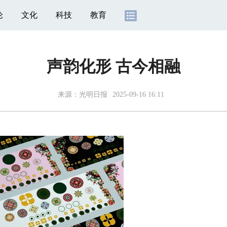
论
文化
科技
教育
声韵化形 古今相融
来源：
光明日报
2025-09-16 16:11