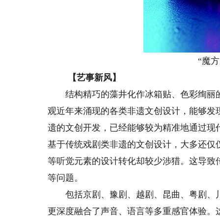
“魔方脸
【艺事新风】
结构精巧的藻井化作冰箱贴、色彩绚丽的
观近年来涌现的各类非遗文创设计，能够发
遗的文创开发，已经能够较为精准地通过现
基于传统戏剧类非遗的文创设计，大多还仅
等听觉元素的设计转化却较少涉猎。这导致
等问题。
包括京剧、豫剧、越剧、昆曲、粤剧、川
更深度融合了声音、语言等多重感官体验。