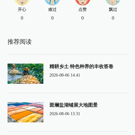
开心
难过
点赞
飘过
0
0
0
0
推荐阅读
精耕乡土 特色种养的丰收答卷
2026-08-06 14:41
斑斓盐湖铺展大地图景
2026-08-06 13:31