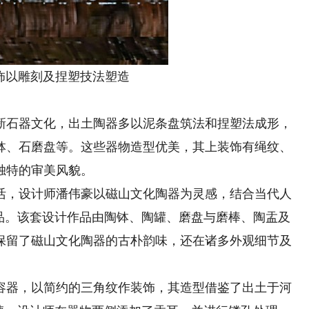
以雕刻及捏塑技法塑造
石器文化，出土陶器多以泥条盘筑法和捏塑法成形，
钵、石磨盘等。这些器物造型优美，其上装饰有绳纹、
独特的审美风貌。
，设计师潘伟豪以磁山文化陶器为灵感，结合当代人
作品。该套设计作品由陶钵、陶罐、磨盘与磨棒、陶盂及
保留了磁山文化陶器的古朴韵味，还在诸多外观细节及
器，以简约的三角纹作装饰，其造型借鉴了出土于河