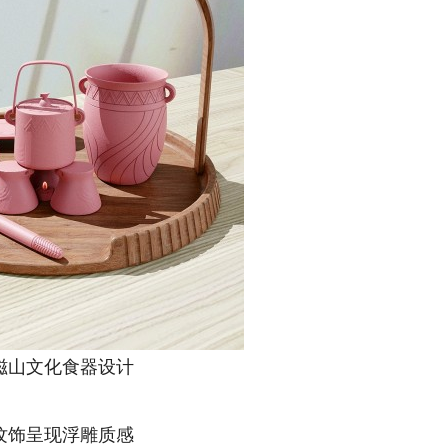
文化食器设计
呈现浮雕质感