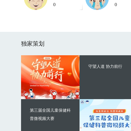
0
0
独家策划
守望人道 协力前行
第三届全国儿童保健科
普微视频大赛