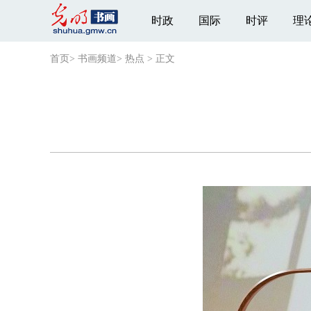
时政
国际
时评
理
首页
>
书画频道
>
热点
>
正文