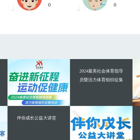
0
0
2024最美社会体育指导
员暨活力体育组织征集
伴你成长公益大讲堂