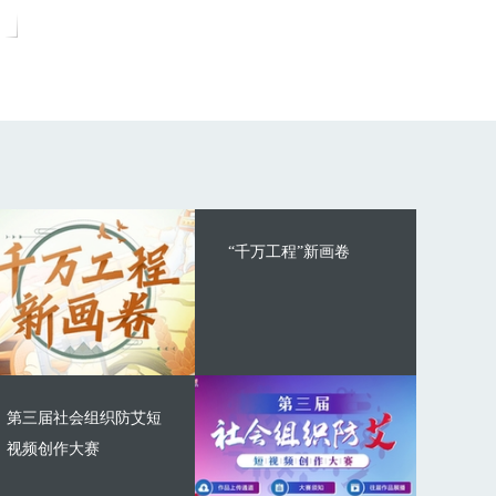
“千万工程”新画卷
第三届社会组织防艾短
视频创作大赛