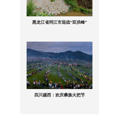
黑龙江省同江市迎战“双洪峰”
四川越西：欢庆彝族火把节