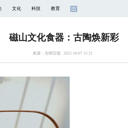
论
文化
科技
教育
磁山文化食器：古陶焕新彩
来源：
光明日报
2025-10-07 15:21