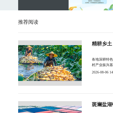
推荐阅读
精耕乡土
各地深耕特色
村产业振兴基
2026-08-06 14
斑斓盐湖