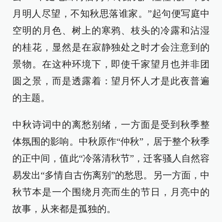
月明人尽望，不知秋思落谁家。”起句便写庭中
空明的月色、树上的寒鸦、枝头的冷露和沾湿
的桂花，显然是在寂静独处之时才会注意到的
景物。在这种环境下，即使千家望月也并非团
圆之景，而是透露着：望月怀人才是此夜普遍
的主题。
中秋诗词中的离愁别绪，一方面是受到秋季整
体氛围的影响。中秋原作“仲秋”，居于整个秋季
的正中间，值此“冷落清秋节”，迁客骚人自然容
易发出“多情自古伤离别”的愁思。另一方面，中
秋节本是一个围绕月亮而生的节日，月亮中的
故事，从来都是孤独的。