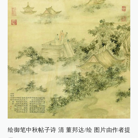
绘御笔中秋帖子诗 清 董邦达/绘 图片由作者提