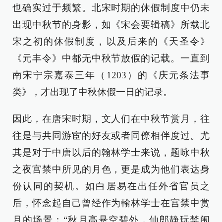
也确实过于频繁。北宋时期的休假制度中仍未
出现中秋节的身影，如《宋会要辑稿》所载北
宋之初的休假制度，以及后来的《天圣令》
《元丰令》中都无中秋节放假的记载。一直到
南宋宁宗嘉泰三年（1203）的《庆元条法事
类》，才出现了中秋休假一日的记录。
因此，在唐宋时期，文人们在中秋节赏月，往
往是与共同游宦的好友或者同僚相伴度过。尤
其是对于中唐以后的翰林学士来说，题咏中秋
之夜宫禁中所见的月色，更是成为他们表达身
份认同的契机。如白居易在出任外省官员之
后，怀念起自己曾经作为翰林学士在宫禁中赏
月的场景：“秋月高悬空碧外，仙郎静玩禁闱