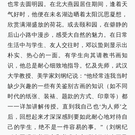
也常去圆明园。在北大燕园居住期间，逢着天
气好时，他便在未名湖边晒着太阳沉思凝想，
欣赏满湖盛放的荷花。或去颐和园，在僻静的
后山小路中漫步，感受大自然的魅力。在日常
生活中与学生、友人交往时，邓以蛰则显示出
朴实、热心的一面。有学生向其请教书画知
识，他总是耐心细致地指导。忆及先师，武汉
大学教授、美学家刘纲纪说：“他经常连我当时
缺少兴趣的一些有关鉴别古画的知识（如不同
时代的纸张、装裱、题款的方式、印章等）都
一一详加讲解传授。直到我自己也‘为人师’之
后，回想起来才深深感到要如此耐心地对待自
己的学生，绝不是一件容易的事。”（刘纲纪