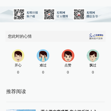
您此时的心情
开心
难过
点赞
飘过
0
0
0
0
推荐阅读