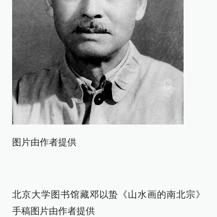
图片由作者提供
北京大学图书馆藏邓以蛰《山水画的南北宗》
手稿图片由作者提供