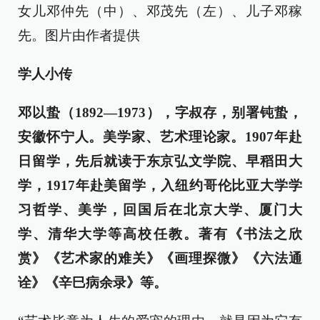
女儿邓仲先（中）、邓茂先（左）、儿子邓稼
先。图片由作者提供
学人小传
邓以蛰（1892—1973），字叔存，别署钝蛰，
安徽怀宁人。美学家、艺术理论家。1907年赴
日留学，先后就读于东京弘文学院、早稻田大
学，1917年赴美留学，入纽约哥伦比亚大学学
习哲学、美学，回国后在北京大学、厦门大
学、清华大学等高校任教。著有《书法之欣
赏》《艺术家的难关》《画理探微》《六法通
诠》《辛巳病余录》等。