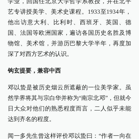
学业，回国任北京大学哲学系教授，并在北平
艺专讲授美学、美术史课程。1933至1934年，
他出访意大利、比利时、西班牙、英国、德
国、法国等欧洲国家，遍访各国历史名胜及博
物馆、美术馆，并游历巴黎大学半年，再度加
深了对西方艺术的认识。
钩玄提要，兼容中西
邓以蛰是被历史烟云所遮蔽的一位美学家。虽
然学界将其与宗白华并称为“南宗北邓”，但就今
日大众对他们的熟悉程度而言，二人似乎未能
达到齐名的程度。
闻一多先生曾这样评价邓以蛰曰：“作者一向在