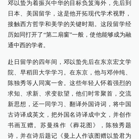
邓以蛰为着振兴中华的目标负笈海外，先后到
日本、美国留学，这是他开拓现代学术视野，
接触西方哲学和美学的关键时期。这段留学经
历如同打开了“第二扇窗”一般，使他能够成为融
通中西的学者。
赴日留学的四年间，邓以蛰先后在东京宏文学
院、早稻田大学学习。在东京，他与邓仲纯、
陈独秀等人同寓一舍。这些年轻人怀着强烈的
求知、求新、求变欲望，他们时常聚首，交流
新思想，还一同学习、翻译外国诗词，将中国
古诗译成英文，把外国名诗译成中文，并创作
书画互赠。苏曼殊作《葬花图》，陈独秀题
诗，并在诗后题记《曼上人作该图赠以蛰君为