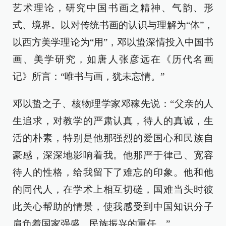
艺术理论，研究中国书画之精神、气韵、形
式、境界。以对传统书画的认识与理解为“体”，
以西方美学理论为“用”，邓以蛰深情投入中国书
画、美学研究，如唐人张彦远在《历代名画
记》所言：“唯书与画，犹未忘情。”
邓以蛰之子、核物理学家邓稼先说：“父亲的人
生追求，对教学的严肃认真，待人的真诚，生
活的朴素，特别是他那强烈的爱国心和民族自
豪感，深深地影响着我。他那严于律己、宽容
待人的性格，给我留下了难忘的印象。他和他
的同代人，在学术上相互切磋，国难当头时彼
此关心帮助的情景，使我感受到中国知识分子
肩负着国家强盛、民族振兴的重任。”