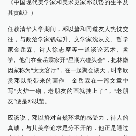
《中国现代美学家和美术史家邓以蛰的生平及
其贡献》）
任教清华大学期间，邓以蛰和同道友人热忱交
往，与政治学家钱端升、文学家沈从文、哲学
家金岳霖、诗人徐志摩等一道谈论艺术、哲
学。他们在金岳霖家开“星期六碰头会”，把林徽
因家称为“太太客厅”，在一起聚会谈天，时常欣
赏邓以蛰带来的画作。金岳霖在一篇文章中
写“火炉一砌，老朋友的画就挂上了”，“老朋
友”便是邓以蛰。
应该说，邓以蛰对自然环境的感受力，待人的
真诚，与其美学追求是分不开的，他正是通过