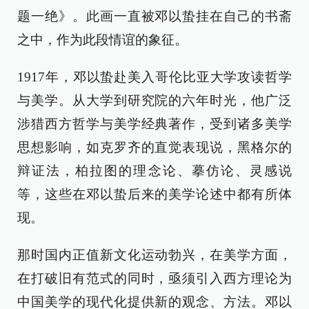
题一绝》。此画一直被邓以蛰挂在自己的书斋
之中，作为此段情谊的象征。
1917年，邓以蛰赴美入哥伦比亚大学攻读哲学
与美学。从大学到研究院的六年时光，他广泛
涉猎西方哲学与美学经典著作，受到诸多美学
思想影响，如克罗齐的直觉表现说，黑格尔的
辩证法，柏拉图的理念论、摹仿论、灵感说
等，这些在邓以蛰后来的美学论述中都有所体
现。
那时国内正值新文化运动勃兴，在美学方面，
在打破旧有范式的同时，亟须引入西方理论为
中国美学的现代化提供新的观念、方法。邓以