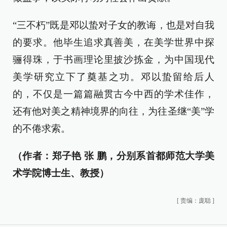
“三不朽”既是邓以蛰对子女的教诲，也是对自我
的要求。他毕生追求真善美，在美学世界中探
骊得珠，于书画理论里披沙拣金，为中国现代
美学研究立下了奠基之功。邓以蛰留给后人
的，不仅是一篇篇融贯古今中西的学术佳作，
还有他对美之精神境界的向往，为往圣继“美”学
的不倦求索。
（作者：郑子艳 张 鹏，分别系首都师范大学美
术学院博士生、教授）
[
责编：庞聪
]