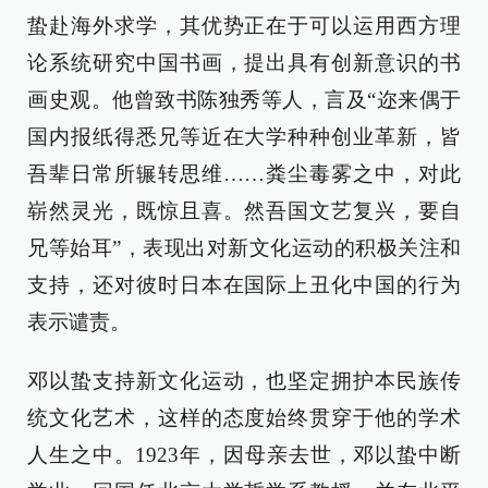
蛰赴海外求学，其优势正在于可以运用西方理
论系统研究中国书画，提出具有创新意识的书
画史观。他曾致书陈独秀等人，言及“迩来偶于
国内报纸得悉兄等近在大学种种创业革新，皆
吾辈日常所辗转思维……粪尘毒雾之中，对此
崭然灵光，既惊且喜。然吾国文艺复兴，要自
兄等始耳”，表现出对新文化运动的积极关注和
支持，还对彼时日本在国际上丑化中国的行为
表示谴责。
邓以蛰支持新文化运动，也坚定拥护本民族传
统文化艺术，这样的态度始终贯穿于他的学术
人生之中。1923年，因母亲去世，邓以蛰中断