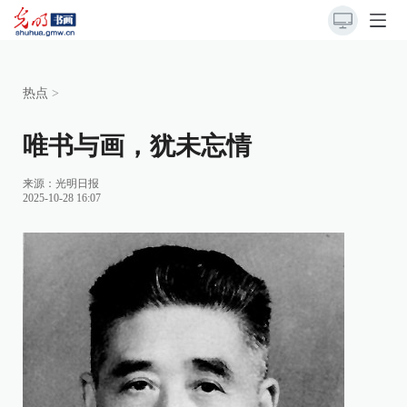
热点
>
唯书与画，犹未忘情
来源：
光明日报
2025-10-28 16:07