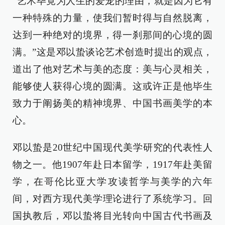
“艺术毕竟为人生的爱宠的理由，就是因为它有
一种特殊的力量，使我们暂时得与自然脱离，
达到一种绝对的境界，得一刹那间的心境的圆
满。”这是邓以蛰谈论艺术创造时提出的观点，
道出了他对艺术与美的态度：美与心灵相关，
能够使人获得心境的圆满。这或许正是他毕生
致力于阐扬美的精神境界、中国书画美学的本
心。
邓以蛰是20世纪中国现代美学研究的代表性人
物之一。他1907年赴日本留学，1917年赴美留
学，在哥伦比亚大学攻读哲学与美学的六年
间，对西方现代美学理论进行了系统学习。回
国执教后，邓以蛰将目光转向中国古代书画及