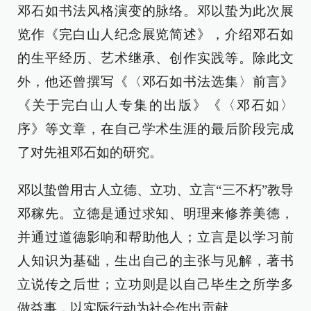
邓石如书法风格演变的脉络。邓以蛰为此次展
览作《完白山人纪念展览简述》，介绍邓石如
的生平经历、艺术继承、创作实践等。除此文
外，他还曾撰写《〈邓石如书法选集〉前言》
《关于完白山人专集的出版》《〈邓石如〉
序》等文章，在自己学术生涯的最后阶段完成
了对先祖邓石如的研究。
邓以蛰曾用古人立德、立功、立言“三不朽”教导
邓稼先。立德是通过求知、明理来修养美德，
并通过道德影响和帮助他人；立言是以学习前
人知识为基础，生出自己的主张与见解，著书
立说传之后世；立功则是以自己毕生之所学多
做益事，以实际行动为社会作出贡献。