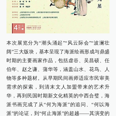
本次展览分为“潮头涌起”“风云际会”“波澜壮
阔”三大版块，基本呈现了海派绘画形成与鼎盛
时期的主要画家作品，包括虚谷、吴昌硕、任
伯年、赵之谦、蒲华等，涵盖山水、花鸟、人
物等多种题材。从早期民间画师适应市民审美
需求的探索，到清末文人加盟带来的艺术升
华，再到民国时期新文化精英的中西合璧，海
派书画完成了从“何为海派”的追问、“何以海
派”的论证，到“何止海派”的超越——其演变的