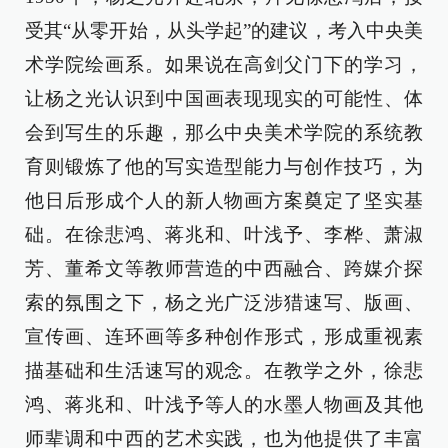
受其“从零开始，从头学起”的建议，考入中央美
术学院绘画系。如果说在高剑父门下的学习，
让杨之光认识到中国画表现现实的可能性、体
会到写生的乐趣，那么中央美术学院的系统教
育则锻炼了他的写实造型能力与创作技巧，为
他日后形成个人的新人物画方案奠定了坚实基
础。在徐悲鸿、蒋兆和、叶浅予、李桦、萧淑
芳、董希文等教师营造的中西融合、跨媒介探
索的氛围之下，杨之光广泛涉猎速写、版画、
宣传画、连环画等多种创作形式，形成重视素
描基础和生活速写的观念。在教学之外，徐悲
鸿、蒋兆和、叶浅予等人的水墨人物画及其他
师辈调和中西的艺术实践，也为他提供了丰富