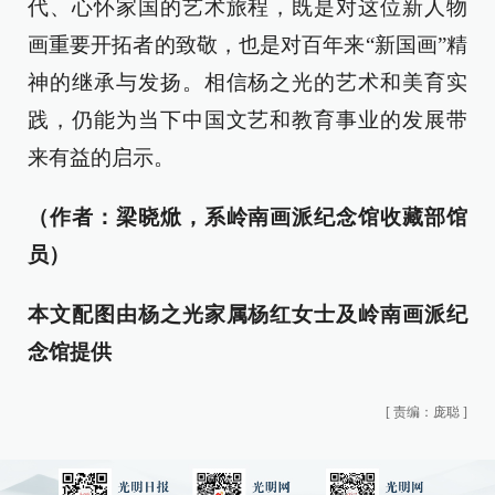
代、心怀家国的艺术旅程，既是对这位新人物
画重要开拓者的致敬，也是对百年来“新国画”精
神的继承与发扬。相信杨之光的艺术和美育实
践，仍能为当下中国文艺和教育事业的发展带
来有益的启示。
（作者：梁晓焮，系岭南画派纪念馆收藏部馆
员）
本文配图由杨之光家属杨红女士及岭南画派纪
念馆提供
[
责编：庞聪
]