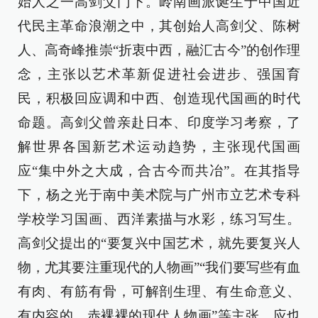
始人之一高剑父门下。岭南画派诞生于中国近
代民主革命浪潮之中，其创始人高剑父、陈树
人、高奇峰推崇“折衷中西，融汇古今”的创作理
念，主张以艺术革新促进社会进步、强国育
民，积极回应调和中西、创造现代国画的时代
命题。高剑父曾亲赴日本、印度学习考察，了
解世界各国新艺术运动趋势，主张现代国画
应“集中外之大成，合古今而共冶”。在其指导
下，杨之光于南中美术院与广州市立艺术专科
学校学习国画、西洋素描与水彩，练习写生。
高剑父提出的“要复兴中国艺术，就先要复兴人
物，尤其要注重现代的人物画”“我们要写些有血
有肉、有筋有骨，可解剖生理、有生命意义、
有内容的、赤裸裸的现代人物画”等主张，应也