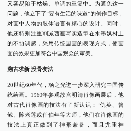
又容易陷于枯燥、单调的重复中。为避免这一
问题，他立下了“要有生活的味道”的创作目标，
对画中人物的肢体语言有精心的设计。同时，
他还特别注重削减西画写实造型在水墨媒材上
的不协调感，采用传统国画的表现方式，使画
面的效果更加符合中国观众的审美。
溯古求新 没骨变法
20世纪60年代，杨之光进一步深入研究中国传
统绘画。1960年参观故宫明清肖像画展后，他
对古代肖像画的技法有了新认识：“仇英、曾
鲸、陈老莲或任伯年等大师，他们在肖像画的
技法上真正做到了神形兼备，而且尤重神