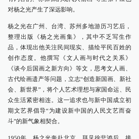
对杨之光产生了深远影响。
杨之光在广州、台湾、苏州多地游历习艺后，
整理出版《杨之光画集》，其中不乏写生作
品，体现出他关注民间现实、描绘平民百姓的
创作态度。他撰写《文人画与时代之关系》
《谈今后国画之新方向》等文，思考文人画、
古代绘画遗产等问题，立志“创造新国画、新社
会、新世界”，将个人艺术理想与家国命运、民
众生活紧密相连。这一追求也与新中国成立初
期文艺界倡导“为建设新中国的人民文艺而奋
斗”的新气象相契合。
1950年，杨之光奔赴北京，拜见徐悲鸿后，接