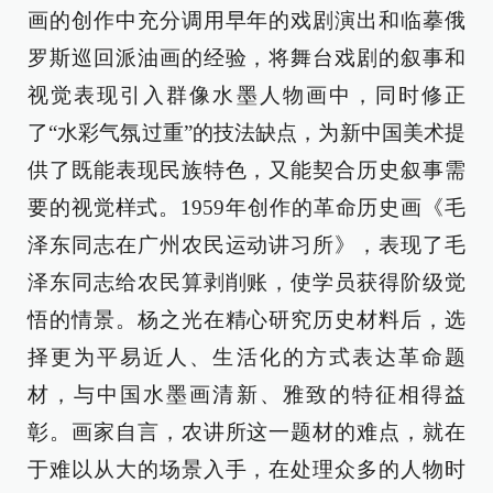
画的创作中充分调用早年的戏剧演出和临摹俄
罗斯巡回派油画的经验，将舞台戏剧的叙事和
视觉表现引入群像水墨人物画中，同时修正
了“水彩气氛过重”的技法缺点，为新中国美术提
供了既能表现民族特色，又能契合历史叙事需
要的视觉样式。1959年创作的革命历史画《毛
泽东同志在广州农民运动讲习所》，表现了毛
泽东同志给农民算剥削账，使学员获得阶级觉
悟的情景。杨之光在精心研究历史材料后，选
择更为平易近人、生活化的方式表达革命题
材，与中国水墨画清新、雅致的特征相得益
彰。画家自言，农讲所这一题材的难点，就在
于难以从大的场景入手，在处理众多的人物时