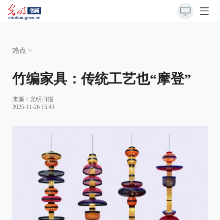
热点
>
竹编家具：传统工艺也“摩登”
来源：
光明日报
2025-11-26 15:43