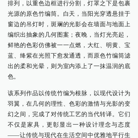
排列，以重色边框进行分割，灯罩之下是包裹
光源的原色竹编筒。白天，当阳光穿透悬挂于
窗边的吊灯时，斑斓的光影会在墙面与地面上
编织出抽象的几何图案；夜晚，当灯光亮起，
鲜艳的色彩仿佛被一一点燃，大红、明黄、宝
蓝、绛紫在光照下愈发通透，而原色竹编筒滤
出的柔和光晕，则为室内添上了一抹温润的底
色。
该系列作品以传统竹编为根脉，以现代设计为
羽翼，在几何的理性、色彩的激情与光影的变
幻之间，完成了对传统工艺的当代转译。它们
不仅是家具，更彰显出一种设计理念与态度
——让传统与现代在生活空间中优雅地平行生