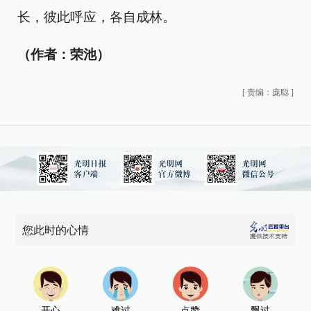
长，彼此呼应，各自成林。
（作者：荣池）
[
责编：庞聪
]
您此时的心情
开心
难过
点赞
飘过