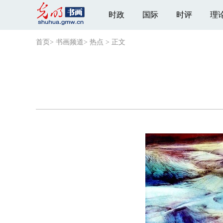
时政
国际
时评
理
首页
>
书画频道
>
热点
>
正文