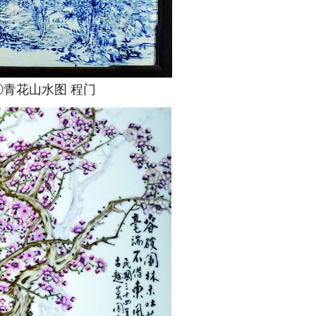
花山水图 程门