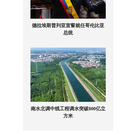
德拉埃斯普列亚宣誓就任哥伦比亚
总统
南水北调中线工程调水突破800亿立
方米