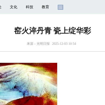
论
文化
科技
教育
窑火淬丹青 瓷上绽华彩
来源：
光明日报
2025-12-03 10:54