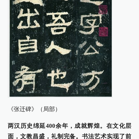
《张迁碑》（局部）
两汉历史绵延400余年，成就辉煌。在文化层
面，文教昌盛，礼制完备。书法艺术实现了前