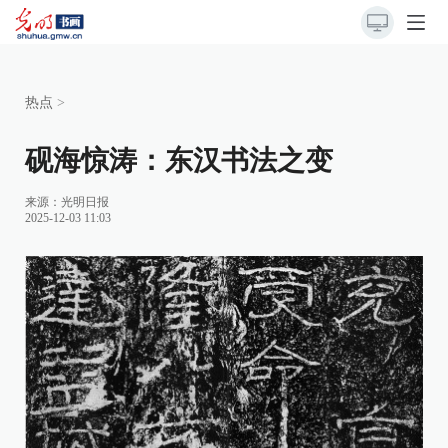
热点
>
砚海惊涛：东汉书法之变
来源：
光明日报
2025-12-03 11:03