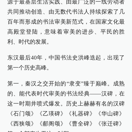
源于最基层生活实践、由最广泛的一线劳动者
共同推动创造、由无数代书法人持续探索了几
百年而形成的书法审美新范式，在国家文化最
高殿堂登陆，意味着审美的进步、平民的胜
利、时代的发展。
东汉最后40年，中国书法史洪峰迭起，出现了
第一个历史高峰。
第一，秦汉之交开始的“隶变”臻于巅峰。成熟
的、能代表时代审美的书法经典——汉碑，在
这一时期井喷式爆发。历史上赫赫有名的汉碑
《石门颂》《乙瑛碑》《礼器碑》《华山碑》
《西狭颂》《郙阁颂》《曹全碑》《张迁碑》