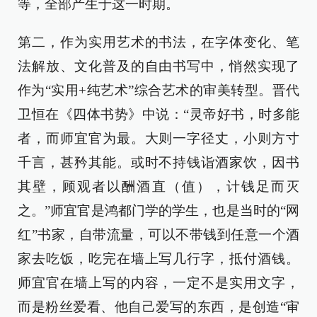
等，全部产生于这一时期。
第二，作为实用艺术的书法，在字体变化、笔
法解放、文化普及的自由书写中，悄然实现了
作为“实用+纯艺术”综合艺术的审美转型。晋代
卫恒在《四体书势》中说：“灵帝好书，时多能
者，而师宜官为最。大则一字径丈，小则方寸
千言，甚矜其能。或时不持钱诣酒家饮，因书
其壁，顾观者以酬酒直（值），计钱足而灭
之。”师宜官是鸿都门学的学生，也是当时的“网
红”书家，自带流量，可以不带钱到任意一个酒
家去吃饭，吃完在墙上写几行字，抵付酒钱。
师宜官在墙上写的内容，一定不是实用文字，
而是粉丝爱看、他自己爱写的东西，是创造“审