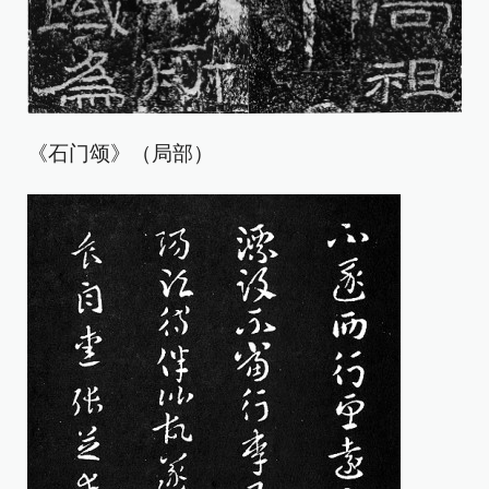
《石门颂》（局部）