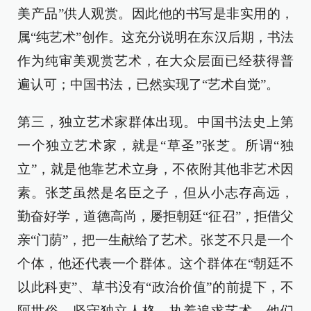
美产品”供人观赏。因此他的书写是非实用的，
属“纯艺术”创作。这充分说明在东汉后期，书法
作为纯审美观赏艺术，在大众层面已经获得普
遍认可；中国书法，已然实现了“艺术自觉”。
第三，独立艺术家群体出现。中国书法史上第
一个独立艺术家，就是“草圣”张芝。所谓“独
立”，就是他靠艺术立身，不依附其他非艺术因
素。张芝虽然是名臣之子，但从小志存高远，
勤奋好学，道德高尚，屡拒朝廷“征召”，拒借父
亲“门荫”，把一生献给了艺术。张芝不只是一个
个体，他还代表一个群体。这个群体在“朝廷不
以此科吏”、草书没有“政治价值”的前提下，不
阿世俗，坚守独立人格，执着追求艺术。他们