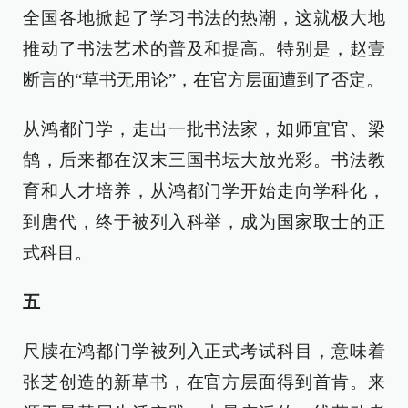
全国各地掀起了学习书法的热潮，这就极大地
推动了书法艺术的普及和提高。特别是，赵壹
断言的“草书无用论”，在官方层面遭到了否定。
从鸿都门学，走出一批书法家，如师宜官、梁
鹄，后来都在汉末三国书坛大放光彩。书法教
育和人才培养，从鸿都门学开始走向学科化，
到唐代，终于被列入科举，成为国家取士的正
式科目。
五
尺牍在鸿都门学被列入正式考试科目，意味着
张芝创造的新草书，在官方层面得到首肯。来