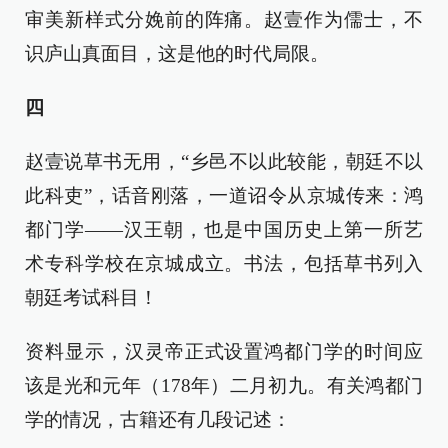
审美新样式分娩前的阵痛。赵壹作为儒士，不
识庐山真面目，这是他的时代局限。
四
赵壹说草书无用，“乡邑不以此较能，朝廷不以
此科吏”，话音刚落，一道诏令从京城传来：鸿
都门学——汉王朝，也是中国历史上第一所艺
术专科学校在京城成立。书法，包括草书列入
朝廷考试科目！
资料显示，汉灵帝正式设置鸿都门学的时间应
该是光和元年（178年）二月初九。有关鸿都门
学的情况，古籍还有几段记述：