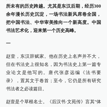
所未有的历史跨越。尤其是东汉后期，经历300
余年漫长历史沉淀，一场书法新风席卷全国，
把中国书法、中华审美推向一个新高度。中国
书法艺术化，迎来第一个历史高峰。
一
赵壹，东汉辞赋家。他在历史上名声并不大，
但在书法史上很知名，因为书法史上第一篇专
业论文是他写的。唐代张彦远编《法书要
录》，置其文于卷首；至今，它仍是所有研究
书法者之必读篇目。
赵壹是个草根名士。《后汉书·文苑传》言其“体