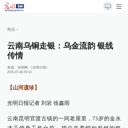
热点
>
云南乌铜走银：乌金流韵 银线
传情
来源：
光明网-《光明日报》
2026-07-06 09:43
【山河遗珍】
光明日报记者 刘岩 徐鑫雨
云南昆明官渡古镇的一间老屋里，73岁的金永