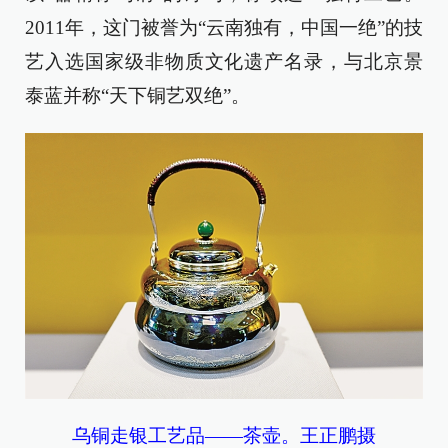
2011年，这门被誉为“云南独有，中国一绝”的技
艺入选国家级非物质文化遗产名录，与北京景
泰蓝并称“天下铜艺双绝”。
乌铜走银工艺品——茶壶。王正鹏摄