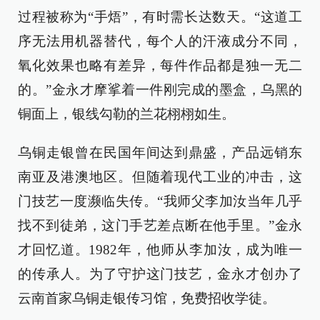
过程被称为“手焐”，有时需长达数天。“这道工
序无法用机器替代，每个人的汗液成分不同，
氧化效果也略有差异，每件作品都是独一无二
的。”金永才摩挲着一件刚完成的墨盒，乌黑的
铜面上，银线勾勒的兰花栩栩如生。
乌铜走银曾在民国年间达到鼎盛，产品远销东
南亚及港澳地区。但随着现代工业的冲击，这
门技艺一度濒临失传。“我师父李加汝当年几乎
找不到徒弟，这门手艺差点断在他手里。”金永
才回忆道。1982年，他师从李加汝，成为唯一
的传承人。为了守护这门技艺，金永才创办了
云南首家乌铜走银传习馆，免费招收学徒。