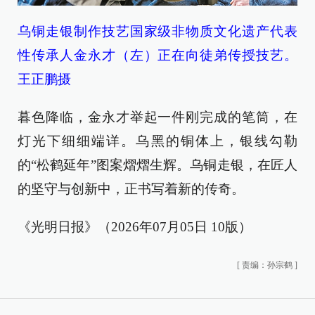
乌铜走银制作技艺国家级非物质文化遗产代表
性传承人金永才（左）正在向徒弟传授技艺。
王正鹏摄
暮色降临，金永才举起一件刚完成的笔筒，在
灯光下细细端详。乌黑的铜体上，银线勾勒
的“松鹤延年”图案熠熠生辉。乌铜走银，在匠人
的坚守与创新中，正书写着新的传奇。
《光明日报》（2026年07月05日 10版）
[
责编：孙宗鹤
]