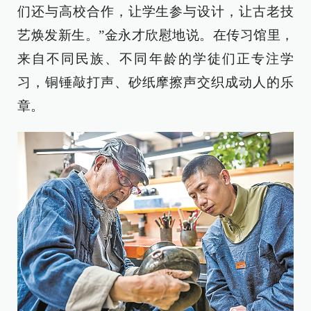
们还与高校合作，让学生参与设计，让古老技
艺焕发新生。”金永才欣慰地说。在传习馆里，
来自不同民族、不同年龄的学徒们正专注学
习，铜锤敲打声、砂纸摩擦声交织成动人的乐
章。