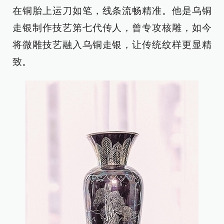
在铜胎上运刀如笔，线条流畅精准。他是乌铜
走银制作技艺第七代传人，曾专攻核雕，如今
将微雕技艺融入乌铜走银，让传统纹样更显精
致。