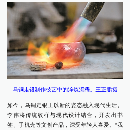
乌铜走银制作技艺中的淬炼流程。王正鹏摄
如今，乌铜走银正以新的姿态融入现代生活。
李伟将传统纹样与现代设计结合，开发出书
签、手机壳等文创产品，深受年轻人喜爱。“我