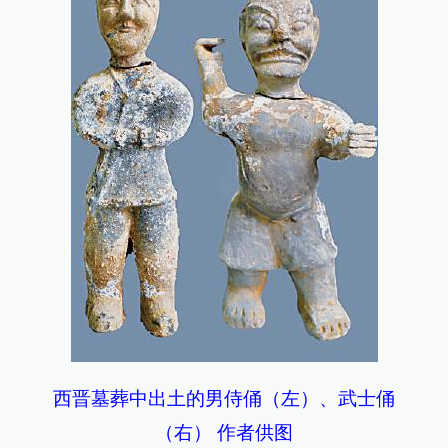
西晋墓葬中出土的男侍俑（左）、武士俑
（右） 作者供图