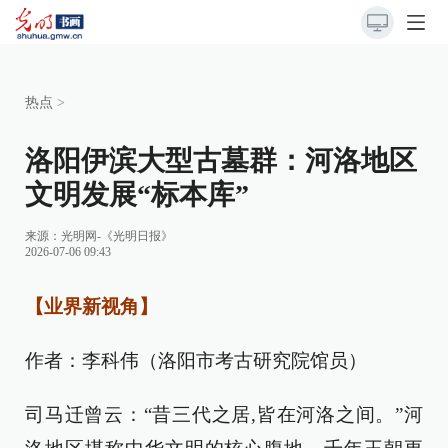
热点
>
洛阳伊滨大型古墓群：河洛地区
文明发展“标本库”
来源：
光明网-《光明日报》
2026-07-06 09:43
【业界新视角】
作者：李科伟（洛阳市考古研究院馆员）
司马迁曾云：“昔三代之居,皆在河洛之间。”河