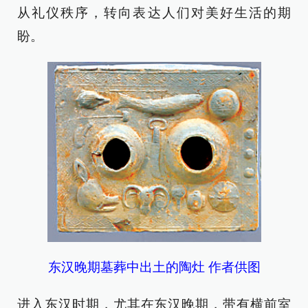
从礼仪秩序，转向表达人们对美好生活的期
盼。
东汉晚期墓葬中出土的陶灶 作者供图
进入东汉时期，尤其在东汉晚期，带有横前室