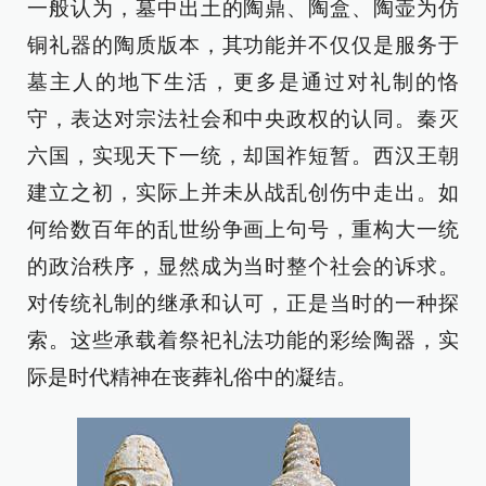
一般认为，墓中出土的陶鼎、陶盒、陶壶为仿
铜礼器的陶质版本，其功能并不仅仅是服务于
墓主人的地下生活，更多是通过对礼制的恪
守，表达对宗法社会和中央政权的认同。秦灭
六国，实现天下一统，却国祚短暂。西汉王朝
建立之初，实际上并未从战乱创伤中走出。如
何给数百年的乱世纷争画上句号，重构大一统
的政治秩序，显然成为当时整个社会的诉求。
对传统礼制的继承和认可，正是当时的一种探
索。这些承载着祭祀礼法功能的彩绘陶器，实
际是时代精神在丧葬礼俗中的凝结。