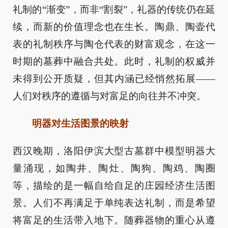
礼制的“渐变”，而非“割裂”，礼器的传统仍在延
续，而新的价值理念也在生长。陶鼎、陶壶代
表的礼制秩序与陶仓代表的财富观念，在这一
时期的墓葬中融合共处。此时，礼制的权威并
未得到公开质疑，但其内涵已经悄然拓展——
人们对秩序的遵循与对富足的向往并不冲突。
明器对生活图景的映射
西汉晚期，洛阳伊滨大型古墓群中模型明器大
量涌现，如陶井、陶灶、陶狗、陶鸡、陶圈
等，描绘的是一幅自给自足的庄园经济生活图
景。人们不再满足于单纯表达礼制，而是希望
将富足的生活带入地下。随葬器物的重心从遵