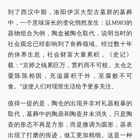
到了西汉中期，洛阳伊滨大型古墓群的墓葬
中，一个意味深长的变化悄然发生：以M983的
器物组合为例，陶盒被陶仓取代，说明当时的
社会观念已经影响到了丧葬领域。经过数十年
的休养生息，社会财富大量累积，《史记》
载：“京师之钱累巨万，贯朽而不可校。太仓之
粟陈陈相因，充溢露积于外，至腐败不可
食。”这使人们对现世生活给予更多关注。
值得一提的是，陶仓的出现并非对礼器粗暴的
取代，墓葬中的陶鼎和陶壶并未消失，只是陶
壶的形态不再是方形，而是微调为圆形，器表
出现了打磨的痕迹，做工更加精细。这是一种