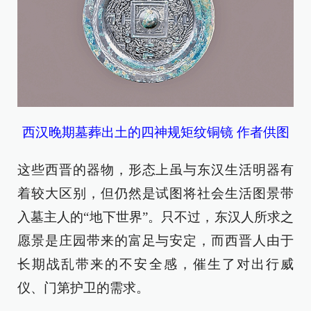
西汉晚期墓葬出土的四神规矩纹铜镜 作者供图
这些西晋的器物，形态上虽与东汉生活明器有
着较大区别，但仍然是试图将社会生活图景带
入墓主人的“地下世界”。只不过，东汉人所求之
愿景是庄园带来的富足与安定，而西晋人由于
长期战乱带来的不安全感，催生了对出行威
仪、门第护卫的需求。