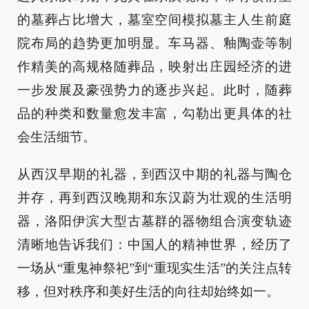
的墓葬占比增大，墓室空间模拟墓主人生前庭
院布局的趋势更加明显。车马器、釉陶壶等制
作精美的高规格随葬品，映射出庄园经济的进
一步发展及豪强势力的逐步兴起。此时，随葬
品的种类和数量愈发丰富，勾勒出更具体的社
会生活细节。
从西汉早期的礼器，到西汉中期的礼器与陶仓
并存，再到西汉晚期和东汉蔚为壮观的生活明
器，洛阳伊滨大型古墓群的器物组合演变轨迹
清晰地告诉我们：中国人的精神世界，经历了
一场从“重鬼神祭祀”到“重现实生活”的关注点转
移，但对秩序和美好生活的向往却始终如一。