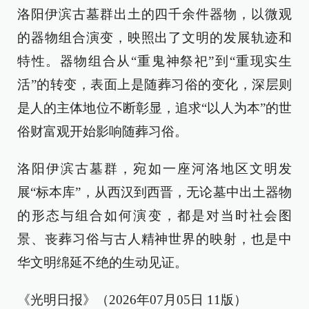
洛阳伊滨古墓群出土的四千余件器物，以微观
的器物组合演变，映照出了文明的发展轨迹和
特性。器物组合从“重鬼神祭祀”到“重现实生
活”的转变，表面上是随葬习俗的变化，深层则
是人的主体地位不断彰显，追求“以人为本”的世
俗财富观开始影响随葬习俗。
洛阳伊滨古墓群，宛如一座河洛地区文明发
展“标本库”，从西汉到西晋，无论墓中出土器物
的形态与组合如何演变，都是对当时社会图
景、丧葬习俗与古人精神世界的映射，也是中
华文明绵延不绝的生动见证。
《光明日报》（2026年07月05日 11版）