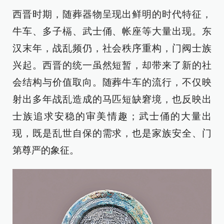
西晋时期，随葬器物呈现出鲜明的时代特征，
牛车、多子槅、武士俑、帐座等大量出现。东
汉末年，战乱频仍，社会秩序重构，门阀士族
兴起。西晋的统一虽然短暂，却带来了新的社
会结构与价值取向。随葬牛车的流行，不仅映
射出多年战乱造成的马匹短缺窘境，也反映出
士族追求安稳的审美情趣；武士俑的大量出
现，既是乱世自保的需求，也是家族安全、门
第尊严的象征。