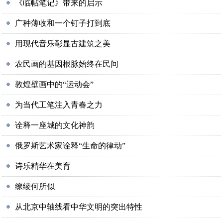
《临帖笔记》带来的启示
广种薄收和一个钉子打到底
用现代音乐彰显古建筑之美
农民画的基因根脉始终在民间
敦煌壁画中的“运动会”
为当代工笔注入青春之力
诠释一座城的文化神韵
俄罗斯艺术家诠释“生命的律动”
诗乐精华在美育
缭绫何所似
从北京中轴线看中华文明的突出特性